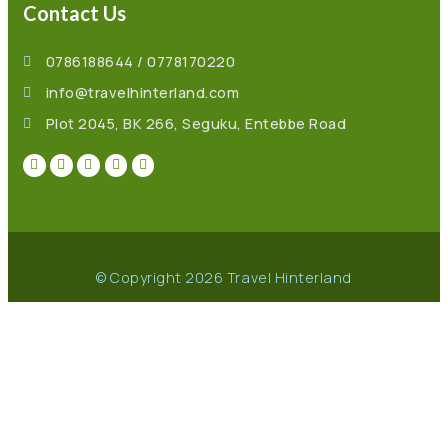
Contact Us
0786188644 / 0778170220
info@travelhinterland.com
Plot 2045, BK 266, Seguku, Entebbe Road
© Copyright 2026 Travel Hinterland