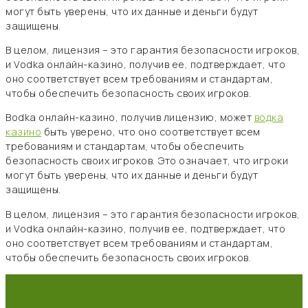
могут быть уверены, что их данные и деньги будут
защищены.
В целом, лицензия – это гарантия безопасности игроков,
и Vodka онлайн-казино, получив ее, подтверждает, что
оно соответствует всем требованиям и стандартам,
чтобы обеспечить безопасность своих игроков.
Вodka онлайн-казино, получив лицензию, может
водка
казино
быть уверено, что оно соответствует всем
требованиям и стандартам, чтобы обеспечить
безопасность своих игроков. Это означает, что игроки
могут быть уверены, что их данные и деньги будут
защищены.
В целом, лицензия – это гарантия безопасности игроков,
и Vodka онлайн-казино, получив ее, подтверждает, что
оно соответствует всем требованиям и стандартам,
чтобы обеспечить безопасность своих игроков.