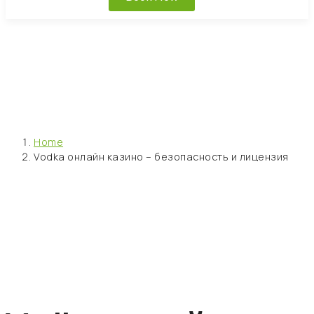
Home
Vodka онлайн казино – безопасность и лицензия