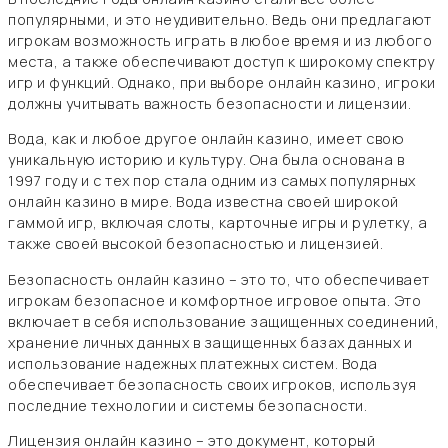
популярными, и это неудивительно. Ведь они предлагают
игрокам возможность играть в любое время и из любого
места, а также обеспечивают доступ к широкому спектру
игр и функций. Однако, при выборе онлайн казино, игроки
должны учитывать важность безопасности и лицензии.
Вода, как и любое другое онлайн казино, имеет свою
уникальную историю и культуру. Она была основана в
1997 году и с тех пор стала одним из самых популярных
онлайн казино в мире. Вода известна своей широкой
гаммой игр, включая слоты, карточные игры и рулетку, а
также своей высокой безопасностью и лицензией.
Безопасность онлайн казино – это то, что обеспечивает
игрокам безопасное и комфортное игровое опыта. Это
включает в себя использование защищенных соединений,
хранение личных данных в защищенных базах данных и
использование надежных платежных систем. Вода
обеспечивает безопасность своих игроков, используя
последние технологии и системы безопасности.
Лицензия онлайн казино – это документ, который