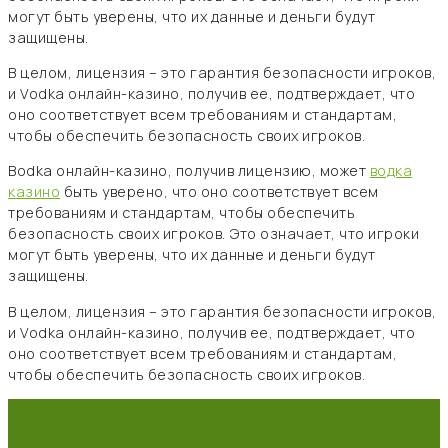
могут быть уверены, что их данные и деньги будут
защищены.
В целом, лицензия – это гарантия безопасности игроков,
и Vodka онлайн-казино, получив ее, подтверждает, что
оно соответствует всем требованиям и стандартам,
чтобы обеспечить безопасность своих игроков.
Вodka онлайн-казино, получив лицензию, может
водка
казино
быть уверено, что оно соответствует всем
требованиям и стандартам, чтобы обеспечить
безопасность своих игроков. Это означает, что игроки
могут быть уверены, что их данные и деньги будут
защищены.
В целом, лицензия – это гарантия безопасности игроков,
и Vodka онлайн-казино, получив ее, подтверждает, что
оно соответствует всем требованиям и стандартам,
чтобы обеспечить безопасность своих игроков.