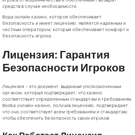
средств в случае необходимости.
Вода онлайн казино, которое обеспечивает
безопасность и имеет лицензию, является надежным и
честным оператором, который обеспечивает комфорт и
безопасность игрока.
Лицензия: Гарантия
Безопасности Игроков
Лицензия – это документ, выданный уполномоченным
органом, который подтверждает, что казино
соответствует определенным стандартам и требованиям.
Вodka онлайн-казино, получив лицензию, подтверждает,
что оно соответствует всем требованиям и стандартам,
чтобы обеспечить безопасность своих игроков.