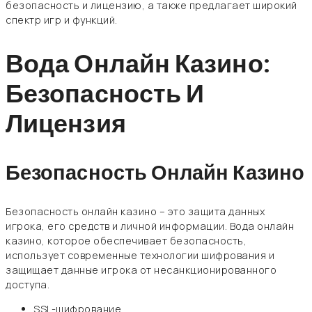
безопасность и лицензию, а также предлагает широкий
спектр игр и функций.
Вода Онлайн Казино:
Безопасность И
Лицензия
Безопасность Онлайн Казино
Безопасность онлайн казино – это защита данных
игрока, его средств и личной информации. Вода онлайн
казино, которое обеспечивает безопасность,
использует современные технологии шифрования и
защищает данные игрока от несанкционированного
доступа.
SSL-шифрование