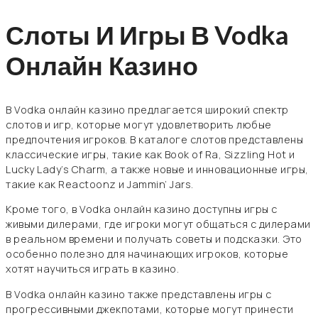
Слоты И Игры В Vodka
Онлайн Казино
В Vodka онлайн казино предлагается широкий спектр
слотов и игр, которые могут удовлетворить любые
предпочтения игроков. В каталоге слотов представлены
классические игры, такие как Book of Ra, Sizzling Hot и
Lucky Lady’s Charm, а также новые и инновационные игры,
такие как Reactoonz и Jammin’ Jars.
Кроме того, в Vodka онлайн казино доступны игры с
живыми дилерами, где игроки могут общаться с дилерами
в реальном времени и получать советы и подсказки. Это
особенно полезно для начинающих игроков, которые
хотят научиться играть в казино.
В Vodka онлайн казино также представлены игры с
прогрессивными джекпотами, которые могут принести