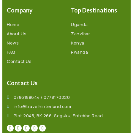
Company
Top Destinations
Home
Uganda
About Us
Zanzibar
News
Kenya
FAQ
Rwanda
Contact Us
Contact Us
0786188644 / 0778170220
info@travelhinterland.com
Plot 2045, BK 266, Seguku, Entebbe Road