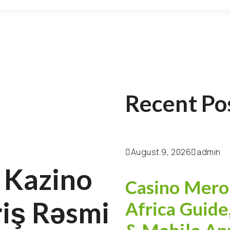
Recent Po
–
August 9, 2026
admin
 Kazino
Casino Mero
riş Rəsmi
Africa Guide