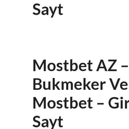
Sayt
Mostbet AZ 
Bukmeker Ve
Mostbet – Gi
Sayt