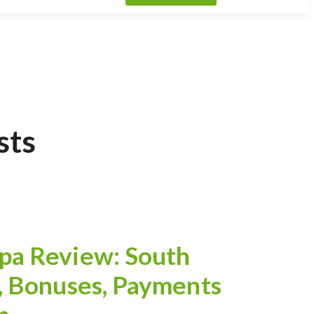
sts
pa Review: South
, Bonuses, Payments