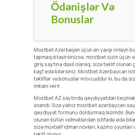
Ödənişlər Və
Bonuslar
Mostbet Azerbaijan üçün ən yaxşı onlayn b
tapmaq istəyirsinizsə, mostbet sizin üçün ə
giriş saytına daxil olaraq, sizə təklif olunan 
kəşf edə bilərsiniz. Mostbet Azerbaycan ist
təkliflər və bonuslar mövcuddur ki, bu da 
imkanı verir.
Mostbet AZ saytında qeydiyyatdan keçmək
asandı. Sizə yalnız mostbet azerbaycan say
qeydiyyat formunu doldurmaq lazımdır. Bund
olunan bütün xidmətlərdən istifadə edə bilə
sizə müxtəlif idman növləri, kazino oyunları 
təklif olunur.