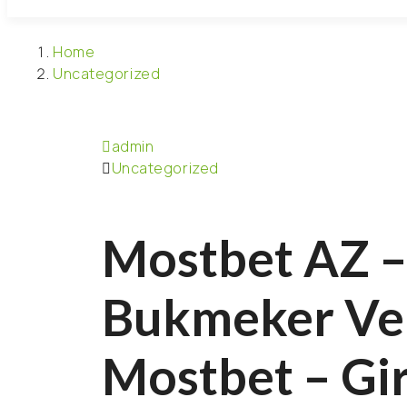
Home
Uncategorized
admin
Uncategorized
Mostbet AZ 
Bukmeker Ve
Mostbet – Gi