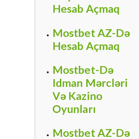
Hesab Açmaq
Mostbet AZ-Də
Hesab Açmaq
Mostbet-Də
Idman Mərcləri
Və Kazino
Oyunları
Mostbet AZ-Də