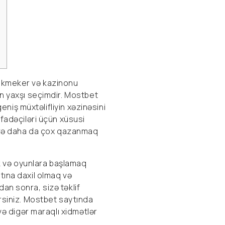
ukmeker və kazinonu
n yaxşı seçimdir. Mostbet
geniş müxtəlifliyin xəzinəsini
ifadəçiləri üçün xüsusi
sizə daha da çox qazanmaq
 və oyunlara başlamaq
tına daxil olmaq və
an sonra, sizə təklif
rsiniz. Mostbet saytında
və digər maraqlı xidmətlər