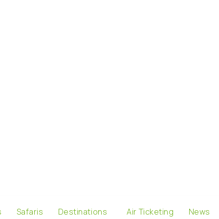
s
Safaris
Destinations
Air Ticketing
News