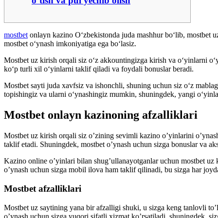
o’tish va pul yechib olish
mostbet
onlayn kazino O‘zbekistonda juda mashhur bo‘lib, mostbet uz s
mostbet o‘ynash imkoniyatiga ega bo‘lasiz.
Mostbet uz kirish orqali siz o‘z akkountingizga kirish va o‘yinlarni
ko‘p turli xil o‘yinlarni taklif qiladi va foydali bonuslar beradi.
Mostbet sayti juda xavfsiz va ishonchli, shuning uchun siz o‘z mablag‘
topishingiz va ularni o‘ynashingiz mumkin, shuningdek, yangi o‘yinl
Mostbet onlayn kazinoning afzalliklari
Mostbet uz kirish orqali siz o’zining sevimli kazino o’yinlarini o’ynas
taklif etadi. Shuningdek, mostbet o’ynash uchun sizga bonuslar va aksi
Kazino online o’yinlari bilan shug’ullanayotganlar uchun mostbet uz k
o’ynash uchun sizga mobil ilova ham taklif qilinadi, bu sizga har joyd
Mostbet afzalliklari
Mostbet uz saytining yana bir afzalligi shuki, u sizga keng tanlovli to
o’ynash uchun sizga yuqori sifatli xizmat ko’rsatiladi, shuningdek, si