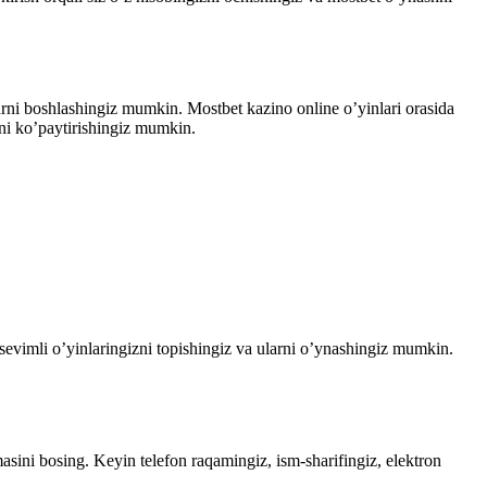
larni boshlashingiz mumkin. Mostbet kazino online o’yinlari orasida
ni ko’paytirishingiz mumkin.
z sevimli o’yinlaringizni topishingiz va ularni o’ynashingiz mumkin.
sini bosing. Keyin telefon raqamingiz, ism-sharifingiz, elektron